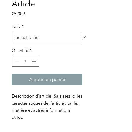
Article
Prix
25,00 €
Taille
*
Quantité
*
Ajouter au panier
Description d'article. Saisissez ici les 
caractéristiques de l'article : taille, 
matière et autres informations 
utiles.