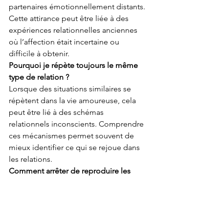
partenaires émotionnellement distants. 
Cette attirance peut être liée à des 
expériences relationnelles anciennes 
où l’affection était incertaine ou 
difficile à obtenir.
Pourquoi je répète toujours le même 
type de relation ?
Lorsque des situations similaires se 
répètent dans la vie amoureuse, cela 
peut être lié à des schémas 
relationnels inconscients. Comprendre 
ces mécanismes permet souvent de 
mieux identifier ce qui se rejoue dans 
les relations.
Comment arrêter de reproduire les 
mêmes relations ?
La première étape consiste souvent à 
prendre conscience de ces répétitions. 
Observer ses réactions, ses attentes et 