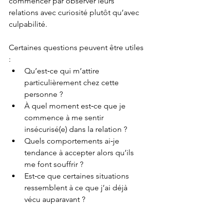
commencer par observer leurs 
relations avec curiosité plutôt qu’avec 
culpabilité.
Certaines questions peuvent être utiles 
:
Qu’est‑ce qui m’attire 
particulièrement chez cette 
personne ?
À quel moment est‑ce que je 
commence à me sentir 
insécurisé(e) dans la relation ?
Quels comportements ai‑je 
tendance à accepter alors qu’ils 
me font souffrir ?
Est‑ce que certaines situations 
ressemblent à ce que j’ai déjà 
vécu auparavant ?